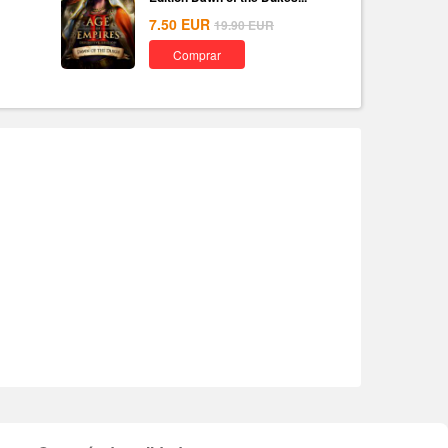
7.50
EUR
19.90
EUR
Comprar