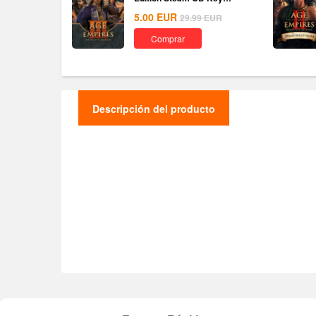
Global
5.00
EUR
29.99
EUR
Comprar
Descripción del producto