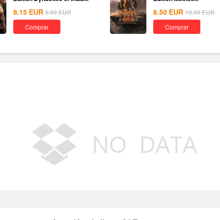
8.15
EUR
8.50
EUR
9.99
EUR
19.99
EUR
Comprar
Comprar