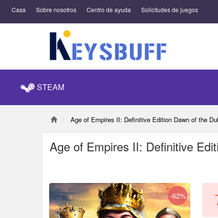
Casa
Sobre nosotros
Centro de ayuda
Solicitudes de juegos
STEAM
Age of Empires II: Definitive Edition Dawn of the 
Age of Empires II: Definitive Ed
-62%