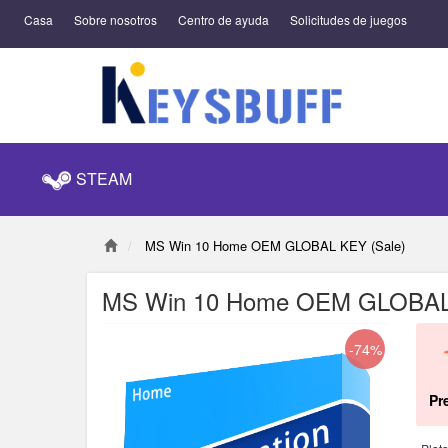
Casa
Sobre nosotros
Centro de ayuda
Solicitudes de juegos
STEAM
MS Win 10 Home OEM GLOBAL KEY (Sale)
MS Win 10 Home OEM GLOBAL 
-74%
Pr