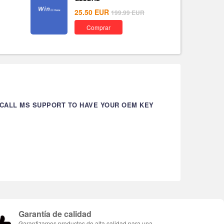
25.50
EUR
199.99
EUR
Comprar
 CALL MS SUPPORT TO HAVE YOUR OEM KEY
Garantía de calidad
Garantizamos productos de alta calidad para una