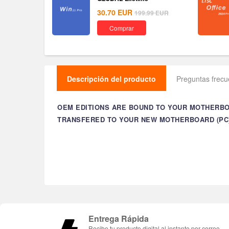
30.70
EUR
199.99
EUR
Comprar
Descripción del producto
Preguntas frec
OEM EDITIONS ARE BOUND TO YOUR MOTHERBO
TRANSFERED TO YOUR NEW MOTHERBOARD (PC)
Entrega Rápida
Recibe tu producto digital al instante por correo