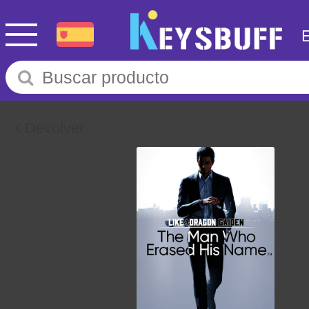
Devolver